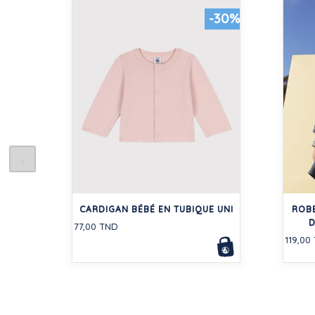
-30%
CARDIGAN BÉBÉ EN TUBIQUE UNI
ROB
D
77,00 TND
119,00