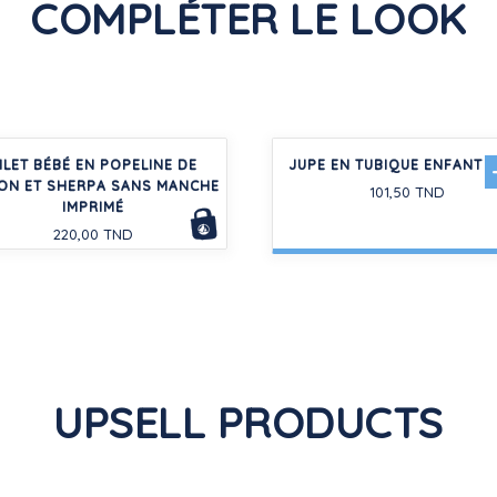
COMPLÉTER LE LOOK
ILET BÉBÉ EN POPELINE DE
JUPE EN TUBIQUE ENFANT F
ON ET SHERPA SANS MANCHE
101,50 TND
IMPRIMÉ
220,00 TND
UPSELL PRODUCTS