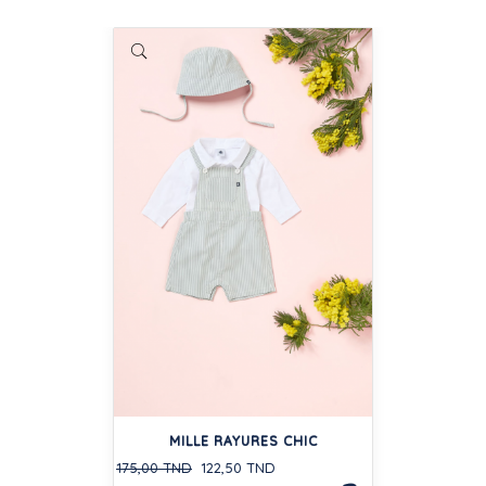
MILLE RAYURES CHIC
175,00 TND
122,50 TND