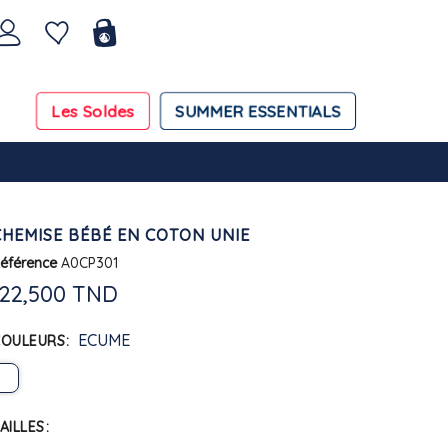
Les Soldes
SUMMER ESSENTIALS
CHEMISE BÉBÉ EN COTON UNIE
éférence
A0CP301
122,500 TND
ECUME
COULEURS
AILLES