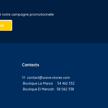
 et notre campagne promotionnelle
ion
Contacts
contact@wave-stores.com
Boutique La Marsa :
54 462 332
Boutique El Menzah :
58 062 338