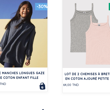
-30%
E MANCHES LONGUES GAZE
LOT DE 2 CHEMISES À BRET
E COTON ENFANT FILLE
EN COTON AJOURÉ PETITE 
 TND
64,00 TND