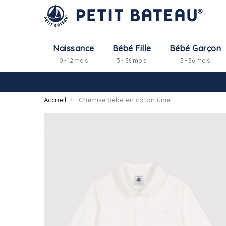
Naissance
Bébé Fille
Bébé Garçon
0 - 12 mois
3 - 36 mois
3 - 36 mois
Accueil
Chemise bébé en coton unie