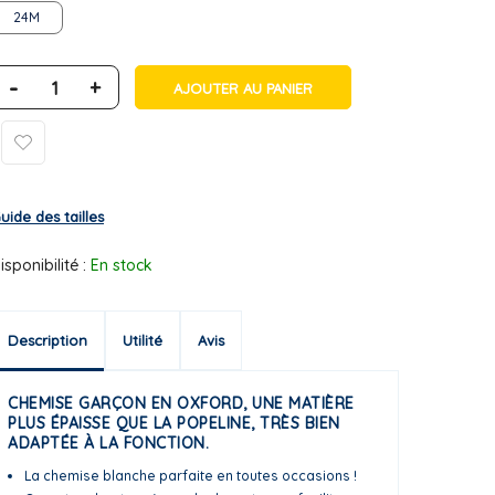
24M
-
+
AJOUTER AU PANIER
uide des tailles
isponibilité :
En stock
Description
Utilité
Avis
CHEMISE GARÇON EN OXFORD, UNE MATIÈRE
PLUS ÉPAISSE QUE LA POPELINE, TRÈS BIEN
ADAPTÉE À LA FONCTION.
La chemise blanche parfaite en toutes occasions !