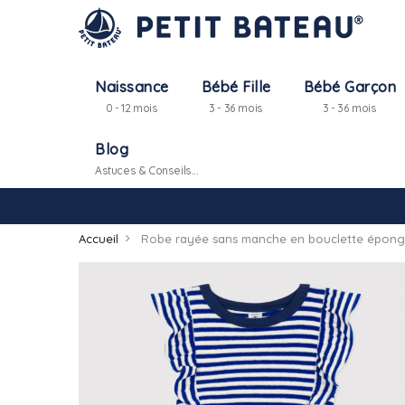
Naissance
Bébé Fille
Bébé Garçon
0 - 12 mois
3 - 36 mois
3 - 36 mois
Blog
Astuces & Conseils...
Accueil
Robe rayée sans manche en bouclette éponge 