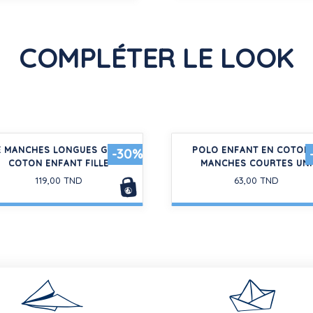
COMPLÉTER LE LOOK
 MANCHES LONGUES GAZE DE
POLO ENFANT EN COTON
-30%
COTON ENFANT FILLE
MANCHES COURTES UNI
119,00 TND
63,00 TND