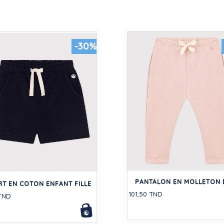
-30%
PANTALON EN MOLLETON 
T EN COTON ENFANT FILLE
101,50 TND
 TND