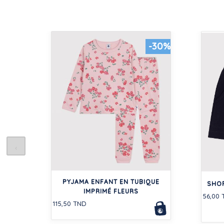
-30%
PYJAMA ENFANT EN TUBIQUE
SHOR
IMPRIMÉ FLEURS
56,00
115,50 TND