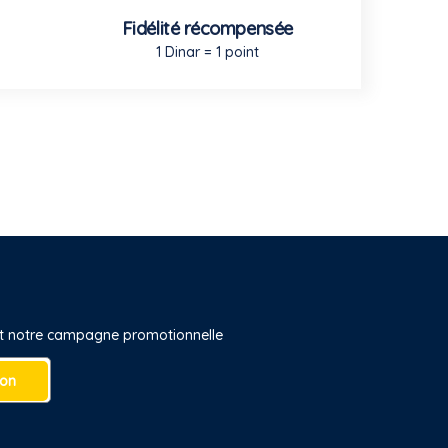
Fidélité récompensée
1 Dinar = 1 point
 et notre campagne promotionnelle
ion