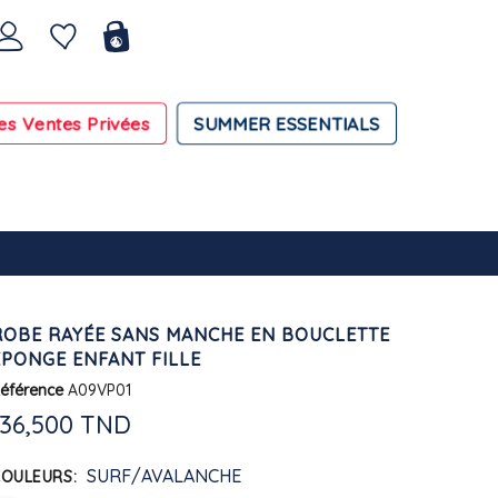
es Ventes Privées
SUMMER ESSENTIALS
ROBE RAYÉE SANS MANCHE EN BOUCLETTE
ÉPONGE ENFANT FILLE
éférence
A09VP01
136,500 TND
SURF/AVALANCHE
COULEURS