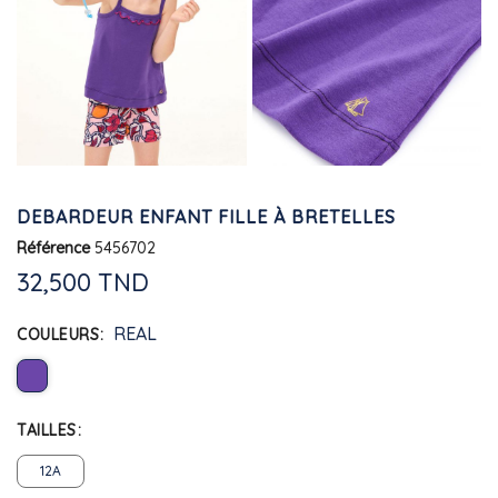
DEBARDEUR ENFANT FILLE À BRETELLES
Référence
5456702
32,500 TND
REAL
COULEURS
TAILLES
12A