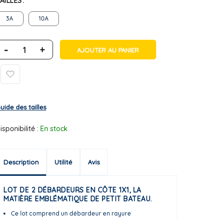
AILLES
3A
10A
-
+
AJOUTER AU PANIER
uide des tailles
isponibilité :
En stock
Description
Utilité
Avis
LOT DE 2 DÉBARDEURS EN CÔTE 1X1, LA
MATIÈRE EMBLÉMATIQUE DE PETIT BATEAU.
Ce lot comprend un débardeur en rayure