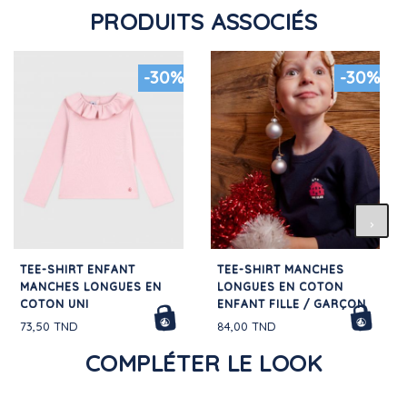
PRODUITS ASSOCIÉS
-30%
-30%
TEE-SHIRT ENFANT
TEE-SHIRT MANCHES
MANCHES LONGUES EN
LONGUES EN COTON
COTON UNI
ENFANT FILLE / GARÇON
73,50 TND
84,00 TND
COMPLÉTER LE LOOK