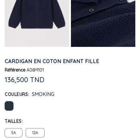
CARDIGAN EN COTON ENFANT FILLE
Référence
A06M101
136,500 TND
SMOKING
COULEURS
TAILLES
5A
12A