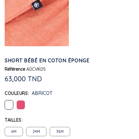
SHORT BÉBÉ EN COTON ÉPONGE
Référence
A0CVK05
63,000 TND
ABRICOT
COULEURS
TAILLES
6M
24M
36M