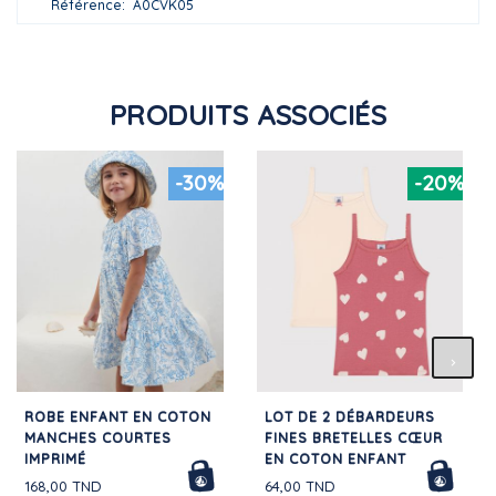
Référence
A0CVK05
PRODUITS ASSOCIÉS
-30%
-20%
ROBE ENFANT EN COTON
LOT DE 2 DÉBARDEURS
MANCHES COURTES
FINES BRETELLES CŒUR
IMPRIMÉ
EN COTON ENFANT
168,00 TND
64,00 TND