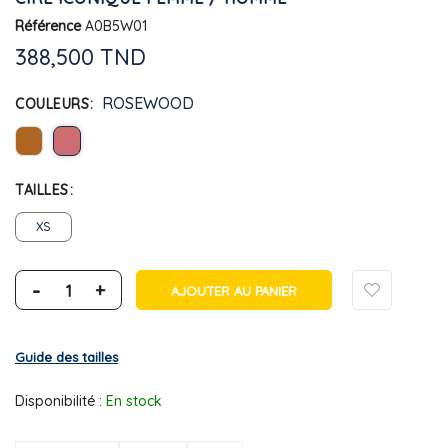
Référence
A0B5W01
388,500 TND
ROSEWOOD
COULEURS
TAILLES
XS
-
+
AJOUTER AU PANIER
Guide des tailles
Disponibilité :
En stock