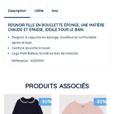
Description
Utilité
Avis
PEIGNOIR FILLE EN BOUCLETTE ÉPONGE, UNE MATIÈRE
CHAUDE ET ÉPAISSE, IDÉALE POUR LE BAIN.
Peignoir à capuche en éponge, moelleux et confortable
après le bain.
Ceinture assortie à nouer.
Logo Petit Bateau brodé en bas de manche.
Référence
A0DS401
PRODUITS ASSOCIÉS
-30%
-30%