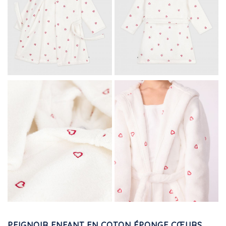
PEIGNOIR ENFANT EN COTON ÉPONGE CŒURS