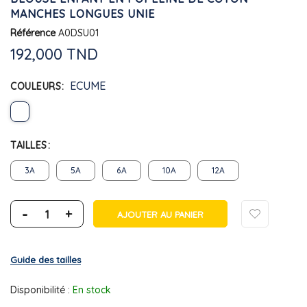
MANCHES LONGUES UNIE
Référence
A0DSU01
192,000 TND
ECUME
COULEURS
TAILLES
3A
5A
6A
10A
12A
-
+
AJOUTER AU PANIER
Guide des tailles
Disponibilité :
En stock