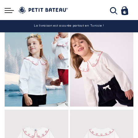
La livraison est assurée partout en Tunisie !
-10% pour tout paiement par carte bancaire (hors promo)