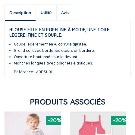
Description
Utilité
Avis
BLOUSE FILLE EN POPELINE À MOTIF, UNE TOILE
LÉGÈRE, FINE ET SOUPLE.
Coupe légèrement en A, carrure ajustée.
Grand col avec borderies cœurs en bordure.
Ouverture boutonnée sur le devant.
Manches longues avec poignets élastiqués.
Référence
A0DSU01
PRODUITS ASSOCIÉS
-20%
-20%