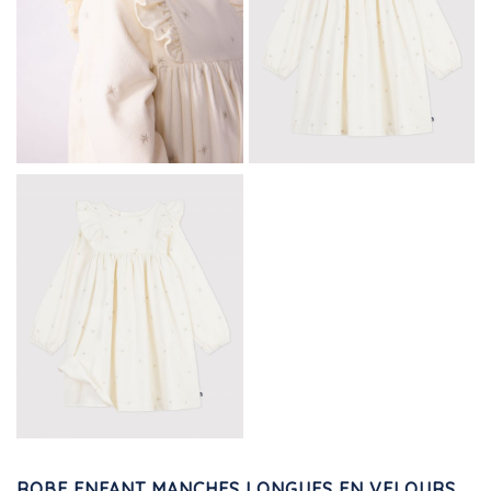
ROBE ENFANT MANCHES LONGUES EN VELOURS