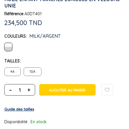
UNIE
Référence
A0DT401
234,500 TND
MILK/ARGENT
COULEURS
TAILLES
4A
10A
-
+
AJOUTER AU PANIER
Guide des tailles
Disponibilité :
En stock