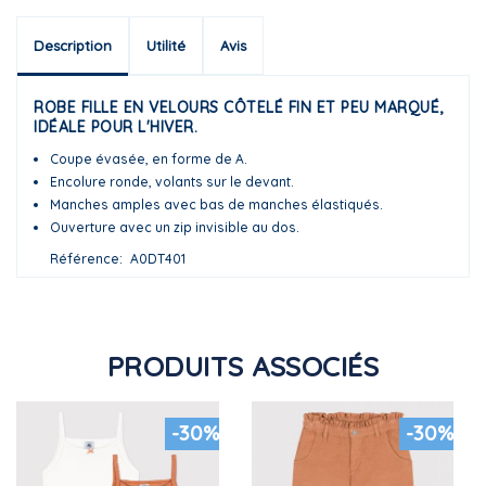
Description
Utilité
Avis
ROBE FILLE EN VELOURS CÔTELÉ FIN ET PEU MARQUÉ,
IDÉALE POUR L'HIVER.
Coupe évasée, en forme de A.
Encolure ronde, volants sur le devant.
Manches amples avec bas de manches élastiqués.
Ouverture avec un zip invisible au dos.
Référence
A0DT401
PRODUITS ASSOCIÉS
-30%
-30%