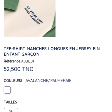
TEE-SHIRT MANCHES LONGUES EN JERSEY FIN
ENFANT GARÇON
Référence
A0BIL01
52,500 TND
AVALANCHE/PALMERAIE
COULEURS
TAILLES
3A