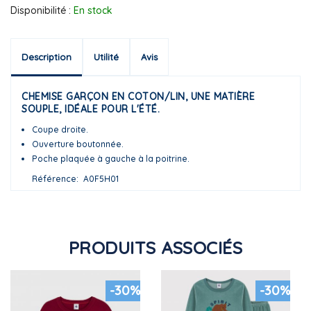
Disponibilité :
En stock
Description
Utilité
Avis
CHEMISE GARÇON EN COTON/LIN, UNE MATIÈRE
SOUPLE, IDÉALE POUR L'ÉTÉ.
Coupe droite.
Ouverture boutonnée.
Poche plaquée à gauche à la poitrine.
Référence
A0F5H01
PRODUITS ASSOCIÉS
-30%
-30%