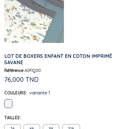
LOT DE BOXERS ENFANT EN COTON IMPRIMÉ
SAVANE
Référence
A0FIQ00
76,000 TND
variante 1
COULEURS
TAILLES
3A
4A
8A
10A