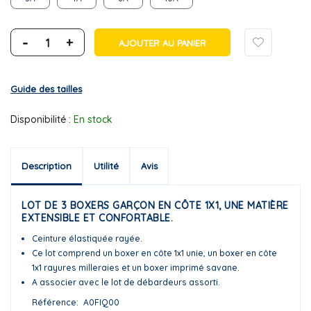
-
+
AJOUTER AU PANIER
Guide des tailles
Disponibilité :
En stock
Description
Utilité
Avis
LOT DE 3 BOXERS GARÇON EN CÔTE 1X1, UNE MATIÈRE
EXTENSIBLE ET CONFORTABLE.
Ceinture élastiquée rayée.
Ce lot comprend un boxer en côte 1x1 unie, un boxer en côte
1x1 rayures milleraies et un boxer imprimé savane.
A associer avec le lot de débardeurs assorti.
Référence
A0FIQ00