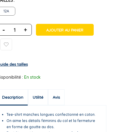
AILLES
12A
-
+
AJOUTER AU PANIER
uide des tailles
isponibilité :
En stock
Description
Utilité
Avis
Tee-shirt manches longues confectionné en coton.
On aime les détails féminins du col et la fermeture
en forme de goutte au dos.