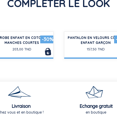
COMPLÉTER LE LOOK
ROBE ENFANT EN COTON
PANTALON EN VELOURS CÔ
-30%
MANCHES COURTES
ENFANT GARÇON
203,00 TND
157,50 TND
Livraison
Echange gratuit
chez vous et en boutique !
en boutique