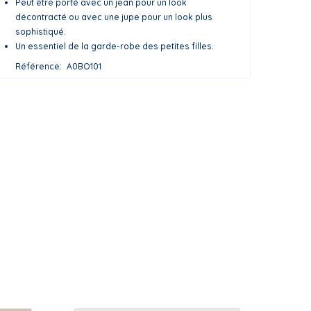
Peut être porté avec un jean pour un look
décontracté ou avec une jupe pour un look plus
sophistiqué.
Un essentiel de la garde-robe des petites filles.
Référence
A0BO101