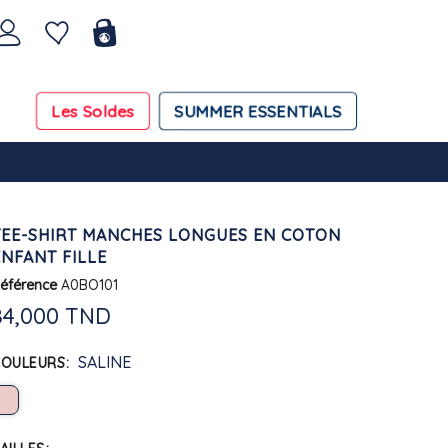
Les Soldes
SUMMER ESSENTIALS
TEE-SHIRT MANCHES LONGUES EN COTON
ENFANT FILLE
éférence
A0BO101
84,000 TND
SALINE
COULEURS