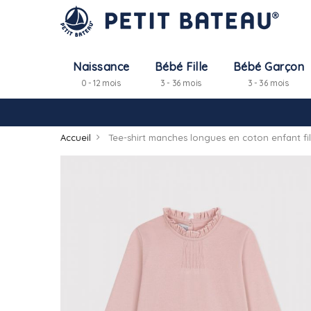
Naissance
Bébé Fille
Bébé Garçon
0 - 12 mois
3 - 36 mois
3 - 36 mois
Accueil
Tee-shirt manches longues en coton enfant fil