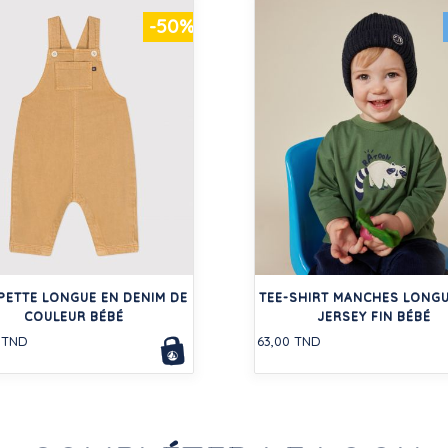
-50%
PETTE LONGUE EN DENIM DE
TEE-SHIRT MANCHES LONGU
COULEUR BÉBÉ
JERSEY FIN BÉBÉ
 TND
63,00 TND