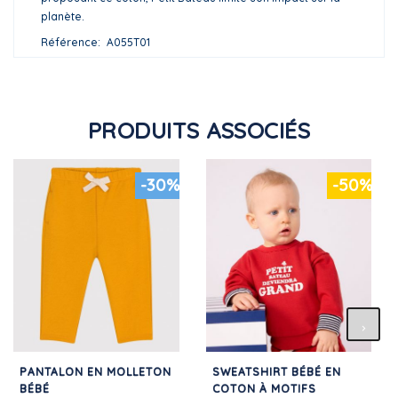
planète.
Référence
A055T01
PRODUITS ASSOCIÉS
-30%
-50%
PANTALON EN MOLLETON
SWEATSHIRT BÉBÉ EN
BÉBÉ
COTON À MOTIFS