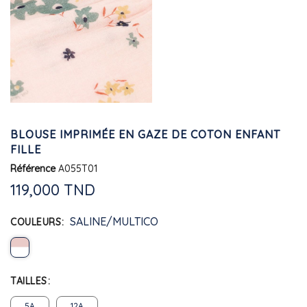
BLOUSE IMPRIMÉE EN GAZE DE COTON ENFANT
FILLE
Référence
A055T01
119,000 TND
SALINE/MULTICO
COULEURS
TAILLES
5A
12A