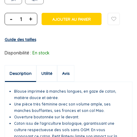
-
+
AJOUTER AU PANIER
Guide des tailles
Disponibilité :
En stock
Description
Utilité
Avis
Blouse imprimée à manches longues, en gaze de coton,
matière douce et aérée.
Une pièce très féminine avec son volume ample, ses
manches bouffantes, ses fronces et son col Mao.
Ouverture boutonnée sur le devant.
Coton issu de l'agriculture biologique, garantissant une
culture respectueuse des sols sans OGM. En vous
proposant ce coton, Petit Bateau limite son impact sur la