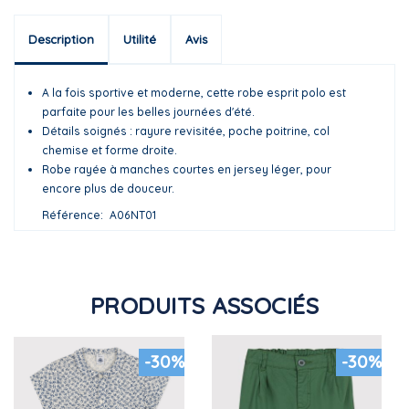
Description
Utilité
Avis
A la fois sportive et moderne, cette robe esprit polo est
parfaite pour les belles journées d'été.
Détails soignés : rayure revisitée, poche poitrine, col
chemise et forme droite.
Robe rayée à manches courtes en jersey léger, pour
encore plus de douceur.
Référence
A06NT01
PRODUITS ASSOCIÉS
-30%
-30%