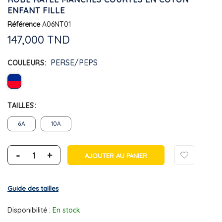
ENFANT FILLE
Référence
A06NT01
147,000 TND
PERSE/PEPS
COULEURS
TAILLES
6A
10A
-
+
AJOUTER AU PANIER
Guide des tailles
Disponibilité :
En stock