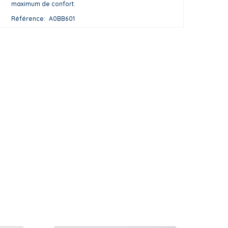
maximum de confort.
Référence
A0BB601