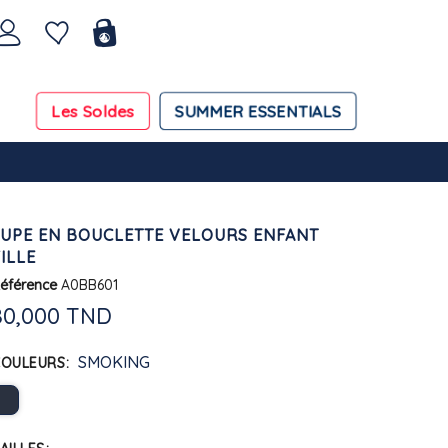
Les Soldes
SUMMER ESSENTIALS
JUPE EN BOUCLETTE VELOURS ENFANT
ILLE
éférence
A0BB601
80,000 TND
SMOKING
COULEURS