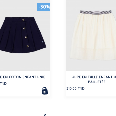
-30%
E EN COTON ENFANT UNIE
JUPE EN TULLE ENFANT U
PAILLETÉE
 TND
210,00 TND