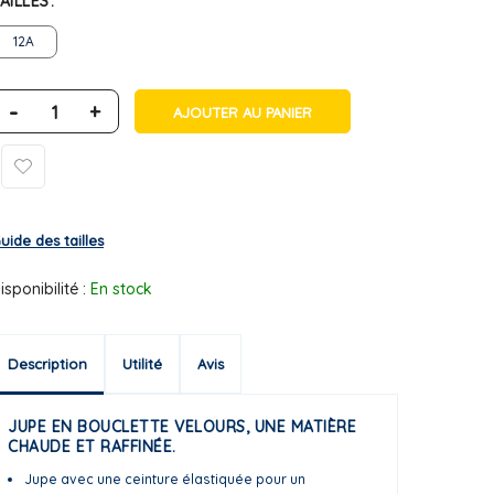
AILLES
12A
-
+
AJOUTER AU PANIER
uide des tailles
isponibilité :
En stock
Description
Utilité
Avis
JUPE EN BOUCLETTE VELOURS, UNE MATIÈRE
CHAUDE ET RAFFINÉE.
Jupe avec une ceinture élastiquée pour un