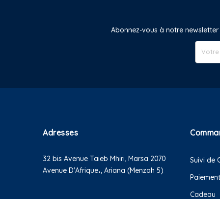
Abonnez-vous à notre newsletter 
Adresses
Comma
32 bis Avenue Taieb Mhiri, Marsa 2070
Suivi d
Avenue D'Afrique،, Ariana (Menzah 5)
Paiemen
Cadeau
Retour