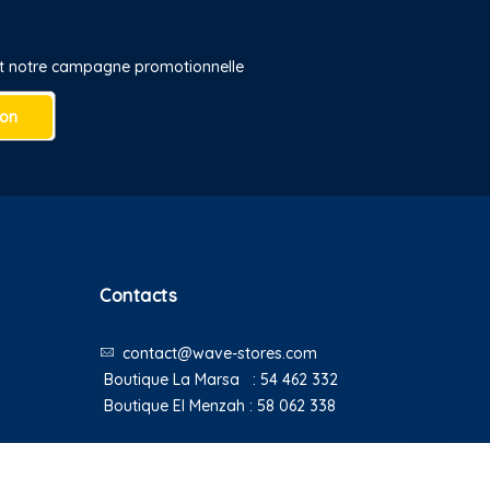
 et notre campagne promotionnelle
ion
Contacts
contact@wave-stores.com
Boutique La Marsa :
54 462 332
Boutique El Menzah :
58 062 338