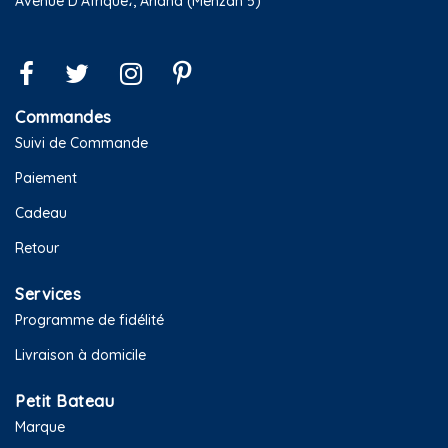
Avenue D'Afrique،, Ariana (Menzah 5)
Commandes
Suivi de Commande
Paiement
Cadeau
Retour
Services
Programme de fidélité
Livraison à domicile
Petit Bateau
Marque