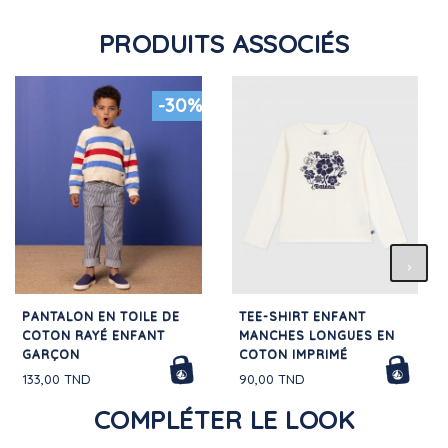
PRODUITS ASSOCIÉS
-30%
PANTALON EN TOILE DE
TEE-SHIRT ENFANT
COTON RAYÉ ENFANT
MANCHES LONGUES EN
GARÇON
COTON IMPRIMÉ
133,00 TND
90,00 TND
COMPLÉTER LE LOOK