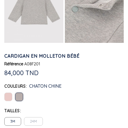
CARDIGAN EN MOLLETON BÉBÉ
Référence
A08F201
84,000 TND
CHATON CHINE
COULEURS
TAILLES
3M
24M