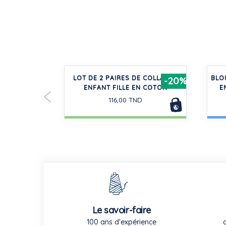
QUE IMPRIMÉ
LOT DE 2 PAIRES DE COLLANTS
BLO
-20%
-20%
ENFANT FILLE EN COTON
E
116,00 TND
Le savoir-faire
100 ans d'expérience