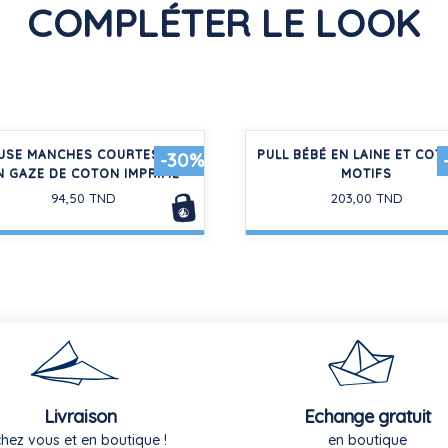
COMPLÉTER LE LOOK
USE MANCHES COURTES BÉBÉ
PULL BÉBÉ EN LAINE ET COT
-30%
N GAZE DE COTON IMPRIMÉ
MOTIFS
94,50 TND
203,00 TND
Livraison
Echange gratuit
chez vous et en boutique !
en boutique