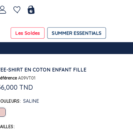
Les Soldes
SUMMER ESSENTIALS
TEE-SHIRT EN COTON ENFANT FILLE
éférence
A09VT01
56,000 TND
SALINE
COULEURS
AILLES