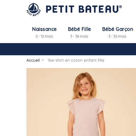
Naissance
Bébé Fille
Bébé Garçon
0 - 12 mois
3 - 36 mois
3 - 36 mois
Accueil
Tee-shirt en coton enfant fille