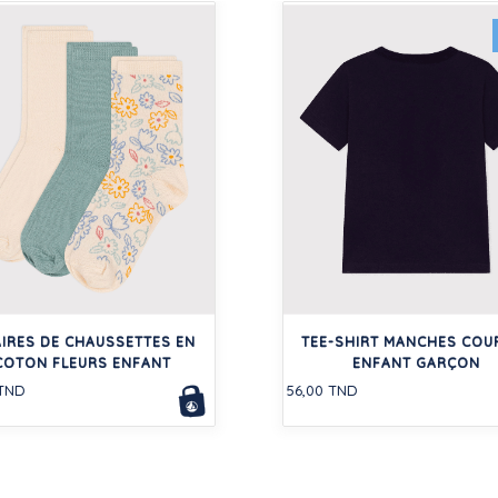
AIRES DE CHAUSSETTES EN
TEE-SHIRT MANCHES COU
COTON FLEURS ENFANT
ENFANT GARÇON
 TND
56,00 TND