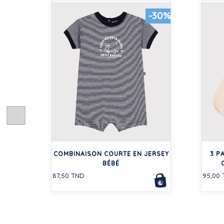
-30%
COMBINAISON COURTE EN JERSEY
3 P
BÉBÉ
87,50 TND
95,00