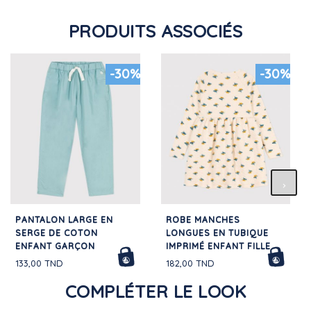
PRODUITS ASSOCIÉS
-30%
-30%
PANTALON LARGE EN
ROBE MANCHES
SERGE DE COTON
LONGUES EN TUBIQUE
ENFANT GARÇON
IMPRIMÉ ENFANT FILLE
133,00 TND
182,00 TND
COMPLÉTER LE LOOK