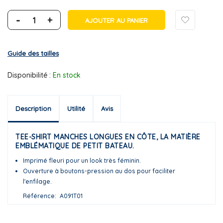
-
+
AJOUTER AU PANIER
Guide des tailles
Disponibilité :
En stock
Description
Utilité
Avis
TEE-SHIRT MANCHES LONGUES EN CÔTE, LA MATIÈRE
EMBLÉMATIQUE DE PETIT BATEAU.
Imprimé fleuri pour un look très féminin.
Ouverture à boutons-pression au dos pour faciliter
l'enfilage.
Référence
A091T01