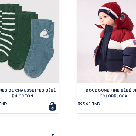
IRES DE CHAUSSETTES BÉBÉ
DOUDOUNE FINE BÉBÉ U
EN COTON
COLORBLOCK
 TND
395,00 TND