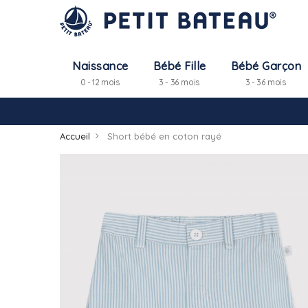
Naissance
Bébé Fille
Bébé Garçon
0 - 12 mois
3 - 36 mois
3 - 36 mois
Accueil
Short bébé en coton rayé