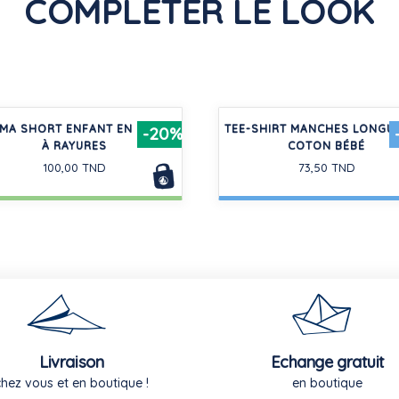
COMPLÉTER LE LOOK
MA SHORT ENFANT EN COTON
TEE-SHIRT MANCHES LONGU
-20%
À RAYURES
COTON BÉBÉ
100,00 TND
73,50 TND
Livraison
Echange gratuit
chez vous et en boutique !
en boutique