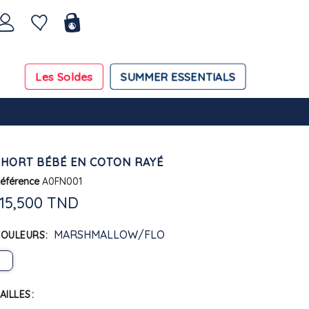
Les Soldes
SUMMER ESSENTIALS
SHORT BÉBÉ EN COTON RAYÉ
éférence
A0FN001
115,500 TND
MARSHMALLOW/FLO
COULEURS
AILLES