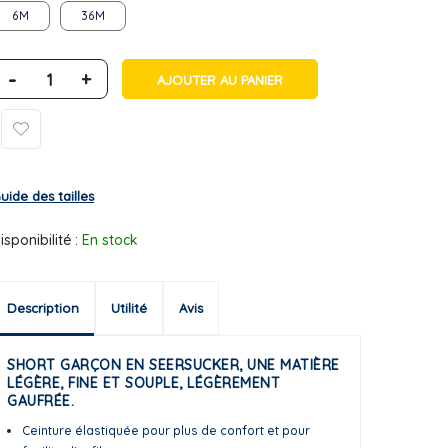
6M
36M
-
+
AJOUTER AU PANIER
uide des tailles
isponibilité :
En stock
Description
Utilité
Avis
SHORT GARÇON EN SEERSUCKER, UNE MATIÈRE
LÉGÈRE, FINE ET SOUPLE, LÉGÈREMENT
GAUFRÉE.
Ceinture élastiquée pour plus de confort et pour