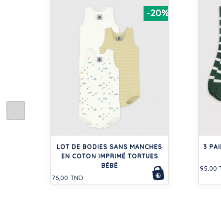
-20%
LOT DE BODIES SANS MANCHES
3 PA
EN COTON IMPRIMÉ TORTUES
BÉBÉ
95,00
76,00 TND