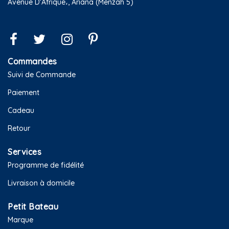
Avenue D'Afrique،, Ariana (Menzah 5)
Commandes
Suivi de Commande
Paiement
Cadeau
Retour
Services
Programme de fidélité
Livraison à domicile
Petit Bateau
Marque