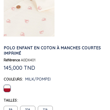
POLO ENFANT EN COTON À MANCHES COURTES
IMPRIMÉ
Référence
A0DX401
145,000 TND
MILK/POMPEI
COULEURS
TAILLES
8A
10A
12A