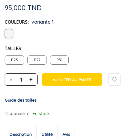
95,000 TND
variante 1
COULEURS
TAILLES
P23
P27
P31
-
+
AJOUTER AU PANIER
Guide des tailles
Disponibilité :
En stock
Description
Utilité
Avis