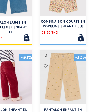
COMBINAISON COURTE EN
ALON LARGE EN
POPELINE ENFANT FILLE
M LÉGER ENFANT
FILLE
108,50 TND
ND
-30%
-30%
ALON ENFANT EN
PANTALON ENFANT EN