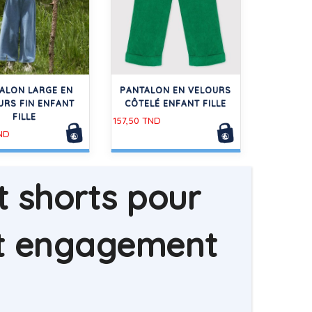
ALON LARGE EN
PANTALON EN VELOURS
URS FIN ENFANT
CÔTELÉ ENFANT FILLE
FILLE
157,50 TND
ND
t shorts pour
t et engagement