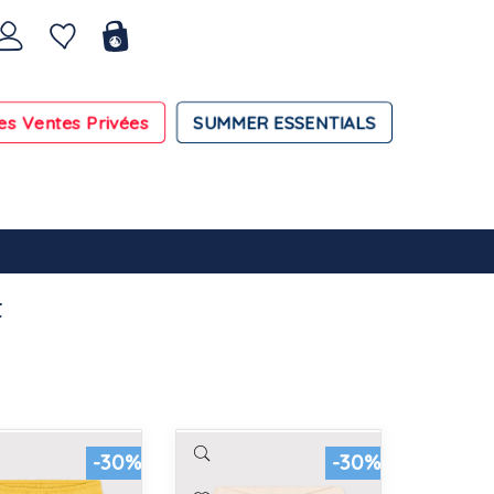
es Ventes Privées
SUMMER ESSENTIALS
t
-30%
-30%