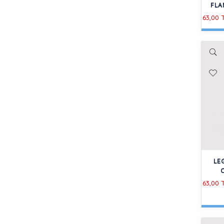
FLA
63,00 
LE
63,00 