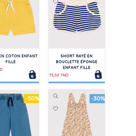
EN COTON ENFANT
SHORT RAYÉ EN
FILLE
BOUCLETTE ÉPONGE
ENFANT FILLE
ND
73,50 TND
-50%
-30%