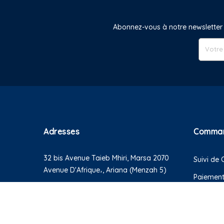
Abonnez-vous à notre newsletter 
Adresses
Comma
32 bis Avenue Taieb Mhiri, Marsa 2070
Suivi d
Avenue D'Afrique،, Ariana (Menzah 5)
Paiemen
Cadeau
Retour