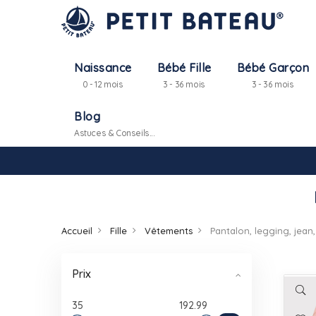
Naissance
Bébé Fille
Bébé Garçon
0 - 12 mois
3 - 36 mois
3 - 36 mois
Blog
Astuces & Conseils...
Accueil
Fille
Vêtements
Prix
35
192.99