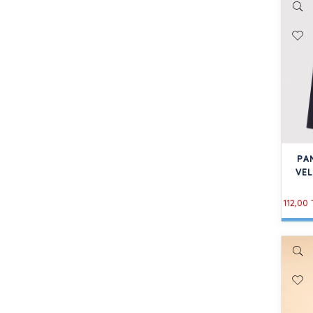
PA
VEL
112,00