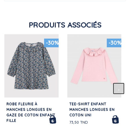
PRODUITS ASSOCIÉS
-30%
-30%
ROBE FLEURIE À
TEE-SHIRT ENFANT
MANCHES LONGUES EN
MANCHES LONGUES EN
GAZE DE COTON ENFANT
COTON UNI
FILLE
73,50 TND
171,50 TND