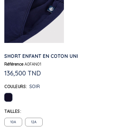
SHORT ENFANT EN COTON UNI
Référence
A0FAN01
136,500 TND
SOIR
COULEURS
TAILLES
10A
12A