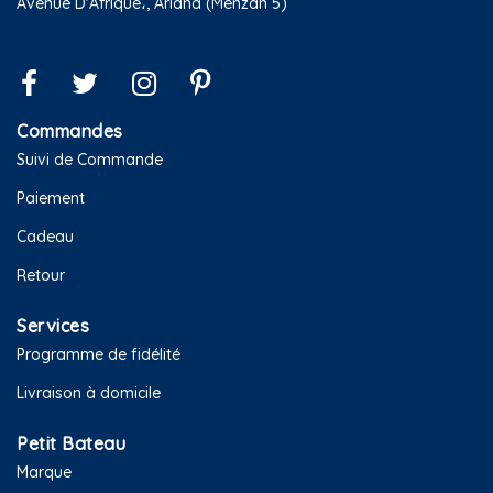
Avenue D'Afrique،, Ariana (Menzah 5)
Commandes
Suivi de Commande
Paiement
Cadeau
Retour
Services
Programme de fidélité
Livraison à domicile
Petit Bateau
Marque