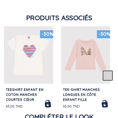
PRODUITS ASSOCIÉS
-30%
-30%
TEESHIRT ENFANT EN
TEE-SHIRT MANCHES
COTON MANCHES
LONGUES EN CÔTE
COURTES CŒUR
ENFANT FILLE
63,00 TND
63,00 TND
COMPLÉTER LE LOOK