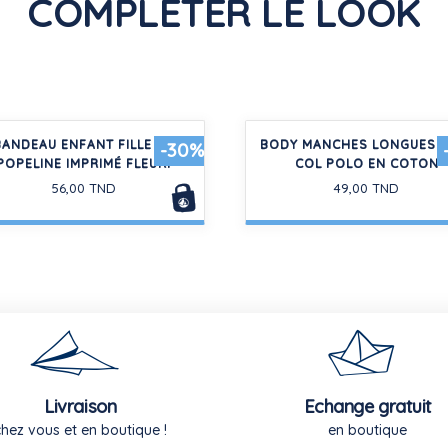
COMPLÉTER LE LOOK
BANDEAU ENFANT FILLE EN
BODY MANCHES LONGUES B
-30%
POPELINE IMPRIMÉ FLEURI
COL POLO EN COTON
56,00 TND
49,00 TND
Livraison
Echange gratuit
chez vous et en boutique !
en boutique