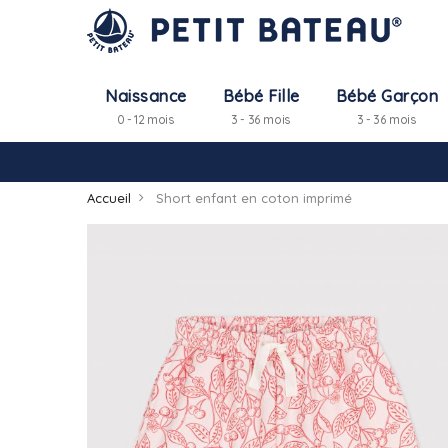
Naissance
Bébé Fille
Bébé Garçon
0 - 12 mois
3 - 36 mois
3 - 36 mois
Accueil
Short enfant en coton imprimé