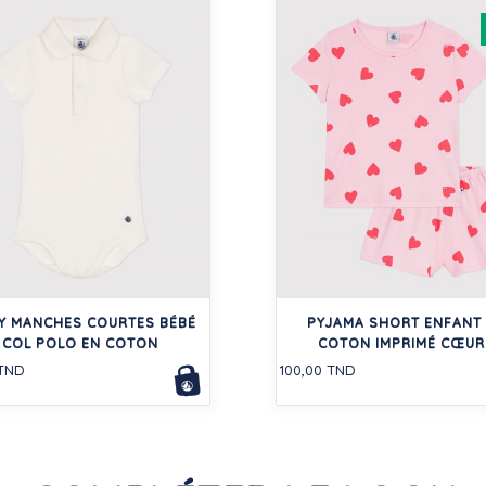
Y MANCHES COURTES BÉBÉ
PYJAMA SHORT ENFANT
COL POLO EN COTON
COTON IMPRIMÉ CŒUR
 TND
100,00 TND