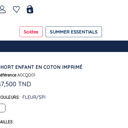
Soldes
SUMMER ESSENTIALS
SHORT ENFANT EN COTON IMPRIMÉ
éférence
A0CQD01
87,500 TND
FLEUR/SPI
COULEURS
AILLES