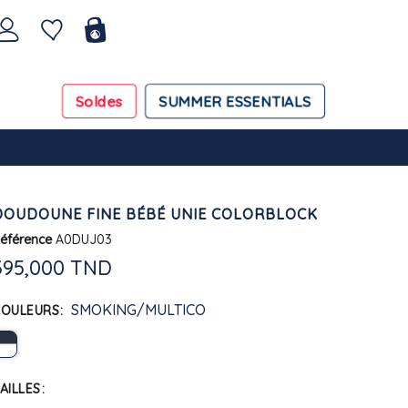
Soldes
SUMMER ESSENTIALS
DOUDOUNE FINE BÉBÉ UNIE COLORBLOCK
éférence
A0DUJ03
395,000 TND
SMOKING/MULTICO
COULEURS
AILLES