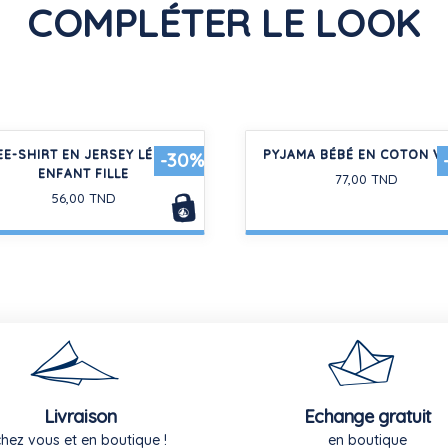
COMPLÉTER LE LOOK
EE-SHIRT EN JERSEY LÉGER
PYJAMA BÉBÉ EN COTON V
-30%
ENFANT FILLE
77,00 TND
56,00 TND
Livraison
Echange gratuit
chez vous et en boutique !
en boutique