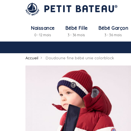
Naissance
Bébé Fille
Bébé Garçon
0 - 12 mois
3 - 36 mois
3 - 36 mois
Accueil
Doudoune fine bébé unie colorblock