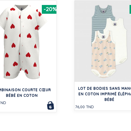
-20%
LOT DE BODIES SANS MA
MBINAISON COURTE CŒUR
EN COTON IMPRIMÉ ÉLÉPH
BÉBÉ EN COTON
BÉBÉ
TND
76,00 TND