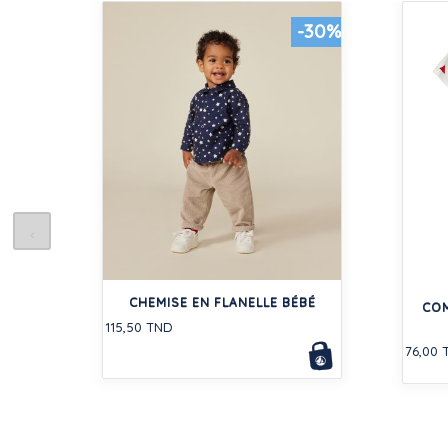
-30%
CHEMISE EN FLANELLE BÉBÉ
CO
115,50 TND
76,00 