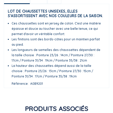
LOT DE CHAUSSETTES UNISEXES, ELLES
S'ASSORTISSENT AVEC NOS COULEURS DE LA SAISON.
Ces chaussettes sont en jersey de coton. C'est une matière
épaisse et douce au toucher avec une belle tenue, ce qui
permet d'avoir un véritable confort.
Les finitions sont des bords-côtes pour un maintien parfait
au pied.
Les longueurs de semelles des chaussettes dépendent de
la taille choisie : Pointure 23/26 : 14cm / Pointure 27/30 :
17cm / Pointure 31/34 : 19cm / Pointure 35/38 : 21cm
La hauteur des chaussettes dépend aussi de la taille
choisie : Pointure 23/26 : 13cm / Pointure 27/30 : 15cm /
Pointure 31/34 : 17cm / Pointure 35/38 : 19cm
Référence
A0B9201
PRODUITS ASSOCIÉS