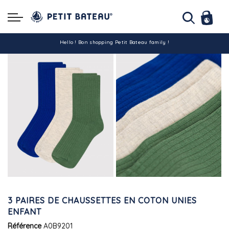
Hello ! Bon shopping Petit Bateau family !
La livraison est assurée partout en Tunisie !
-10% pour tout paiement par carte bancaire (hors promo)
3 PAIRES DE CHAUSSETTES EN COTON UNIES
ENFANT
Référence
A0B9201