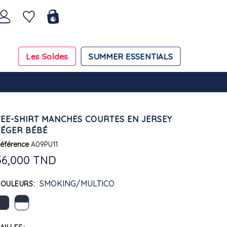
Les Soldes
SUMMER ESSENTIALS
TEE-SHIRT MANCHES COURTES EN JERSEY
LÉGER BÉBÉ
éférence
A09PU11
56,000 TND
SMOKING/MULTICO
COULEURS