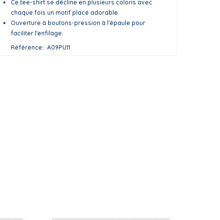
Ce tee-shirt se décline en plusieurs coloris avec
chaque fois un motif placé adorable.
Ouverture à boutons-pression à l'épaule pour
faciliter l'enfilage.
Référence
A09PU11