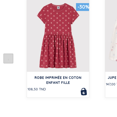
-30%
ROBE IMPRIMÉE EN COTON
JUPE
ENFANT FILLE
147,00
108,50 TND