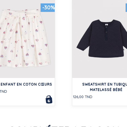
-30%
 ENFANT EN COTON CŒURS
SWEATSHIRT EN TUBIQ
MATELASSÉ BÉBÉ
 TND
126,00 TND