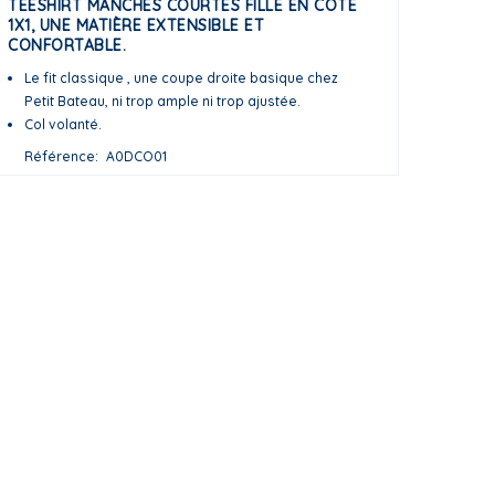
TEESHIRT MANCHES COURTES FILLE EN CÔTE
1X1, UNE MATIÈRE EXTENSIBLE ET
CONFORTABLE.
Le fit classique , une coupe droite basique chez
Petit Bateau, ni trop ample ni trop ajustée.
Col volanté.
Référence
A0DCO01