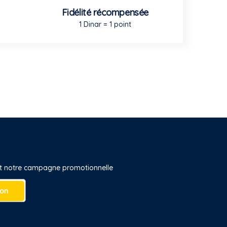
Fidélité récompensée
1 Dinar = 1 point
 et notre campagne promotionnelle
ion