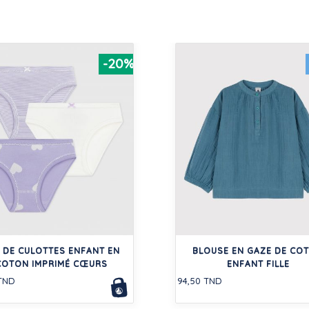
-20%
 DE CULOTTES ENFANT EN
BLOUSE EN GAZE DE CO
COTON IMPRIMÉ CŒURS
ENFANT FILLE
 TND
94,50 TND