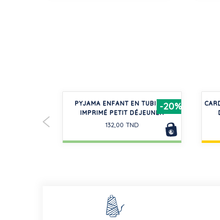
ETON BÉBÉ
PYJAMA ENFANT EN TUBIQUE
CAR
-30%
-20%
IMPRIMÉ PETIT DÉJEUNER
132,00 TND