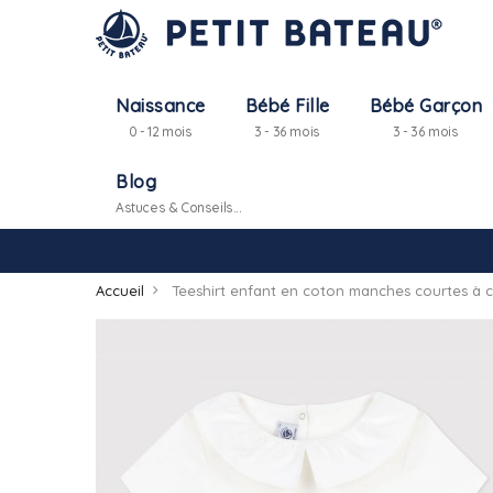
Naissance
Bébé Fille
Bébé Garçon
0 - 12 mois
3 - 36 mois
3 - 36 mois
Blog
Astuces & Conseils...
Accueil
Teeshirt enfant en coton manches courtes à c