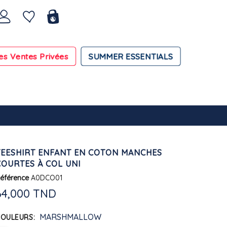
es Ventes Privées
SUMMER ESSENTIALS
TEESHIRT ENFANT EN COTON MANCHES
COURTES À COL UNI
éférence
A0DCO01
64,000 TND
MARSHMALLOW
COULEURS