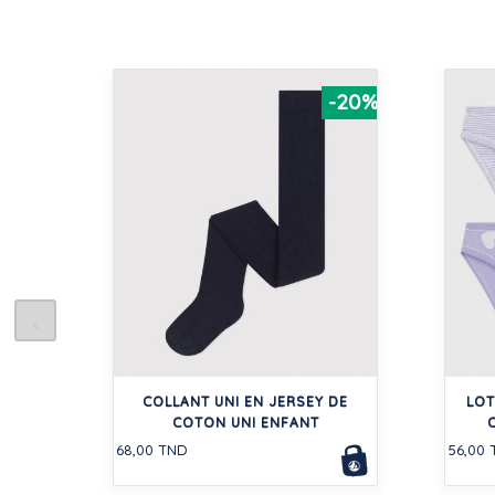
-20%
COLLANT UNI EN JERSEY DE
LOT
COTON UNI ENFANT
68,00 TND
56,00