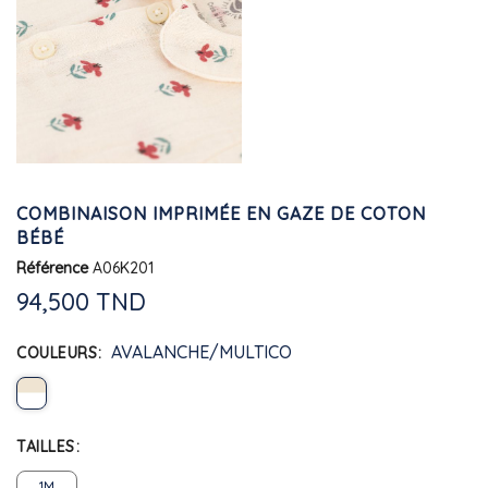
COMBINAISON IMPRIMÉE EN GAZE DE COTON
BÉBÉ
Référence
A06K201
94,500 TND
AVALANCHE/MULTICO
COULEURS
TAILLES
1M