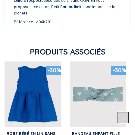
culture respectueuse des sols, sans OGM. En vous
proposant ce coton, Petit Bateau limite son impact sur la
planète.
Référence
A06K201
PRODUITS ASSOCIÉS
-30%
-30%
ROBE BÉBÉ EN LIN SANS
BANDEAU ENFANT FILLE