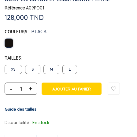
Référence
A09PO01
128,000 TND
BLACK
COULEURS
TAILLES
XS
S
M
L
-
+
AJOUTER AU PANIER
Guide des tailles
Disponibilité :
En stock