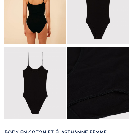
BODY EN COTON ET ÉLASTHANNE FEMME