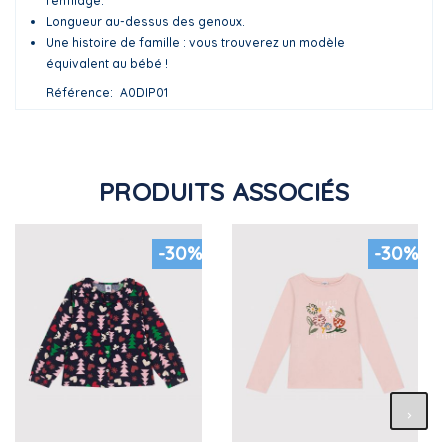
l'enfilage.
Longueur au-dessus des genoux.
Une histoire de famille : vous trouverez un modèle
équivalent au bébé !
Référence
A0DIP01
PRODUITS ASSOCIÉS
-30%
-30%