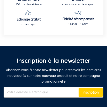
100 ans d'expérience
chez vous et en boutique !
Fidélité récompensée
Echange gratuit
1 Dinar = 1 point
en boutique
Inscription à la newsletter
Abonnez-vous à notre newsletter pour recevoir les dernières
nouveautés sur notre nouveau produit et notre campagne
promotionnelle
Inscription