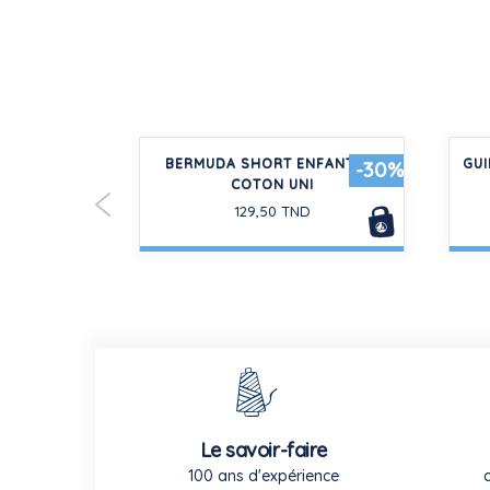
ÈCES ENFANT
BERMUDA SHORT ENFANT EN
GUI
-30%
-30%
COTON UNI
129,50 TND
Le savoir-faire
100 ans d'expérience