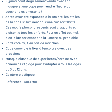
Pyjama court déguisement vendu avec son
masque et une cape pour rendre l'heure du
coucher plus amusante !
Après avoir été exposées à la lumière, les étoiles
de la cape s’illuminent pour une nuit scintillante.
Ces motifs phosphorescents sont craquants et
plaisent à tous les enfants. Pour un effet optimal,
bien le laisser exposer à la lumière au préalable.
Bord-côte rayé en bas de manches.
Cape amovible à fixer à l'encolure avec des
pressions.
Masque élastiqué de super héros/héroïne avec
anneau de réglage pour s'adapter à tous les âges
du 3 au 12 ans.
Ceinture élastiquée.
Référence
A0CLM01