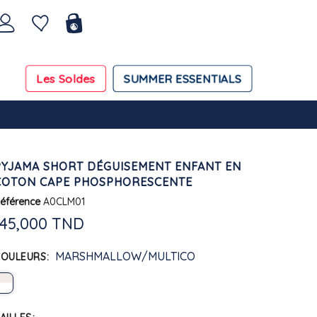
Les Soldes
SUMMER ESSENTIALS
PYJAMA SHORT DÉGUISEMENT ENFANT EN
COTON CAPE PHOSPHORESCENTE
éférence
A0CLM01
145,000 TND
MARSHMALLOW/MULTICO
COULEURS