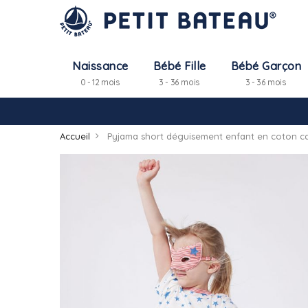
Naissance
Bébé Fille
Bébé Garçon
0 - 12 mois
3 - 36 mois
3 - 36 mois
Accueil
Pyjama short déguisement enfant en coton 