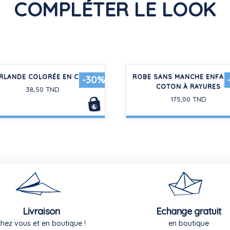
COMPLÉTER LE LOOK
RLANDE COLORÉE EN COTON
ROBE SANS MANCHE ENFAN
-30%
COTON À RAYURES
38,50 TND
175,00 TND
Livraison
Echange gratuit
chez vous et en boutique !
en boutique