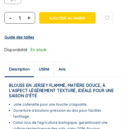
-
+
AJOUTER AU PANIER
Guide des tailles
Disponibilité :
En stock
Description
Utilité
Avis
BLOUSE EN JERSEY FLAMMÉ, MATIÈRE DOUCE, À
L'ASPECT LÉGÈREMENT TEXTURÉ, IDÉALE POUR UNE
SAISON D'ÉTÉ.
Jolie collerette pour une touche craquante.
Ouverture à boutons-pression au dos pour faciliter
l'enfilage.
Coton issu de l'agriculture biologique, garantissant une
culture respectueuse des sols, sans OGM. En vous