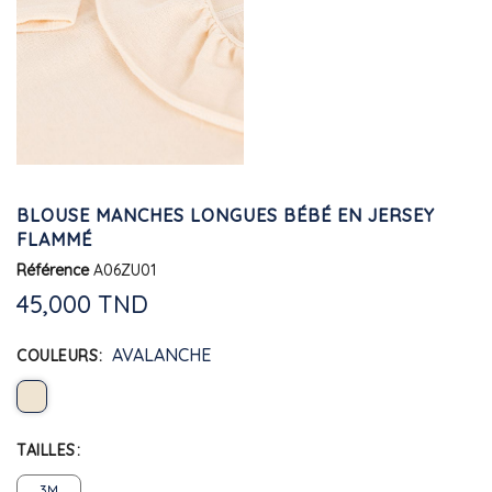
BLOUSE MANCHES LONGUES BÉBÉ EN JERSEY
FLAMMÉ
Référence
A06ZU01
45,000 TND
AVALANCHE
COULEURS
TAILLES
3M