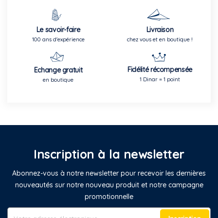
Le savoir-faire
Livraison
100 ans d'expérience
chez vous et en boutique !
Fidélité récompensée
Echange gratuit
1 Dinar = 1 point
en boutique
Inscription à la newsletter
Abonnez-vous à notre newsletter pour recevoir les dernières
nouveautés sur notre nouveau produit et notre campagne
promotionnelle