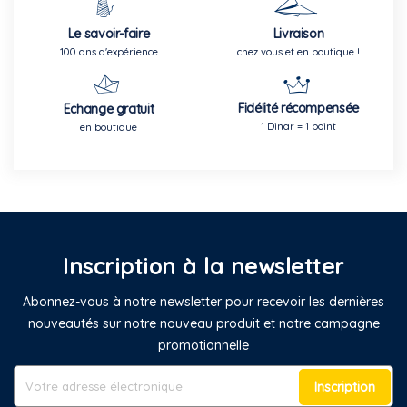
Le savoir-faire
Livraison
100 ans d'expérience
chez vous et en boutique !
Fidélité récompensée
Echange gratuit
1 Dinar = 1 point
en boutique
Inscription à la newsletter
Abonnez-vous à notre newsletter pour recevoir les dernières
nouveautés sur notre nouveau produit et notre campagne
promotionnelle
Inscription