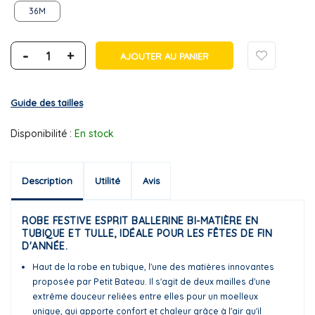
36M
-
+
AJOUTER AU PANIER
Guide des tailles
Disponibilité :
En stock
Description
Utilité
Avis
ROBE FESTIVE ESPRIT BALLERINE BI-MATIÈRE EN
TUBIQUE ET TULLE, IDÉALE POUR LES FÊTES DE FIN
D'ANNÉE.
Haut de la robe en tubique, l'une des matières innovantes
proposée par Petit Bateau. Il s'agit de deux mailles d'une
extrême douceur reliées entre elles pour un moelleux
unique, qui apporte confort et chaleur grâce à l'air qu'il