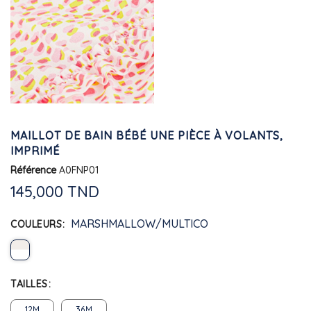
MAILLOT DE BAIN BÉBÉ UNE PIÈCE À VOLANTS,
IMPRIMÉ
Référence
A0FNP01
145,000 TND
MARSHMALLOW/MULTICO
COULEURS
TAILLES
12M
36M