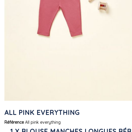
ALL PINK EVERYTHING
Référence
All pink everything
1 X BLOUSE MANCHES LONGUES BÉB