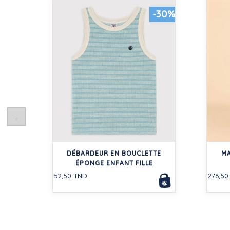
-30%
DÉBARDEUR EN BOUCLETTE
MA
ÉPONGE ENFANT FILLE
52,50 TND
276,50