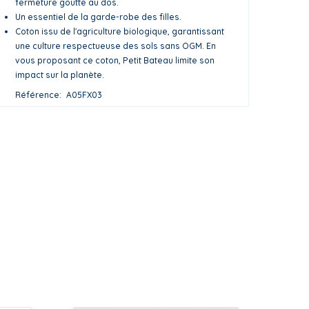
fermeture goutte au dos.
Un essentiel de la garde-robe des filles.
Coton issu de l'agriculture biologique, garantissant
une culture respectueuse des sols sans OGM. En
vous proposant ce coton, Petit Bateau limite son
impact sur la planète.
Référence
A05FX03