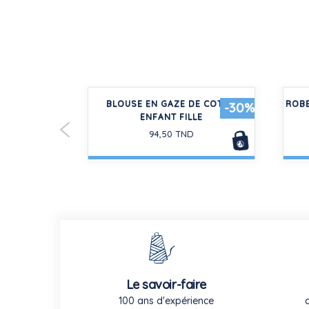
 PLAGE
BLOUSE EN GAZE DE COTON
ROBE
-30%
ENFANT FILLE
50 TND
94,50 TND
Le savoir-faire
100 ans d'expérience