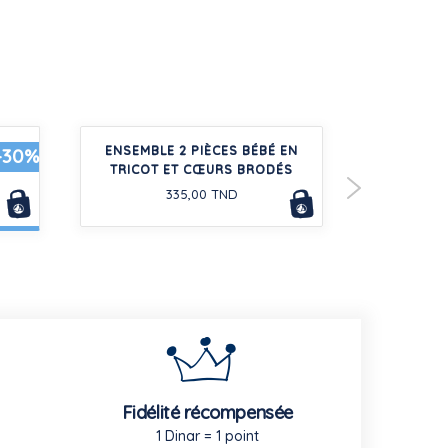
ISE
ENSEMBLE 2 PIÈCES BÉBÉ EN
PANTALON 
-30%
TRICOT ET CŒURS BRODÉS
335,00 TND
Fidélité récompensée
1 Dinar = 1 point