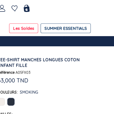
Les Soldes
SUMMER ESSENTIALS
TEE-SHIRT MANCHES LONGUES COTON
ENFANT FILLE
éférence
A05FX03
63,000 TND
SMOKING
COULEURS