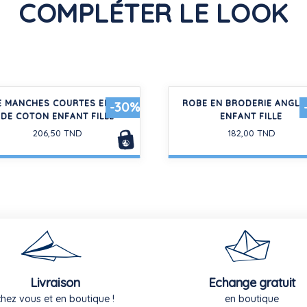
COMPLÉTER LE LOOK
 MANCHES COURTES EN GAZE
ROBE EN BRODERIE ANGLA
-30%
DE COTON ENFANT FILLE
ENFANT FILLE
206,50 TND
182,00 TND
Livraison
Echange gratuit
chez vous et en boutique !
en boutique