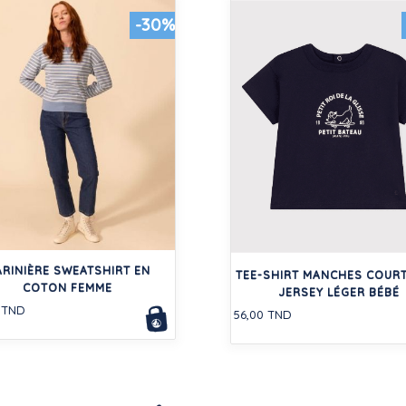
-30%
RINIÈRE SWEATSHIRT EN
TEE-SHIRT MANCHES COURT
COTON FEMME
JERSEY LÉGER BÉBÉ
 TND
56,00 TND