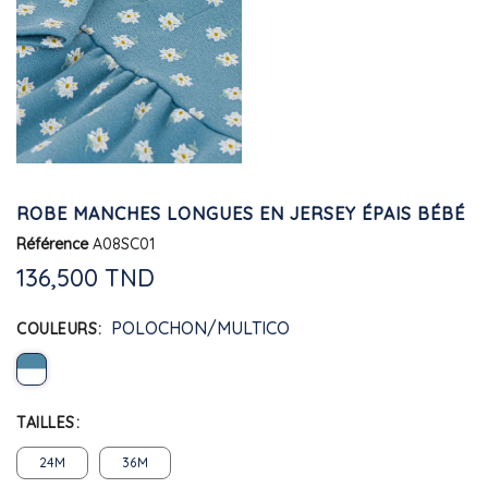
ROBE MANCHES LONGUES EN JERSEY ÉPAIS BÉBÉ
Référence
A08SC01
136,500 TND
POLOCHON/MULTICO
COULEURS
TAILLES
24M
36M