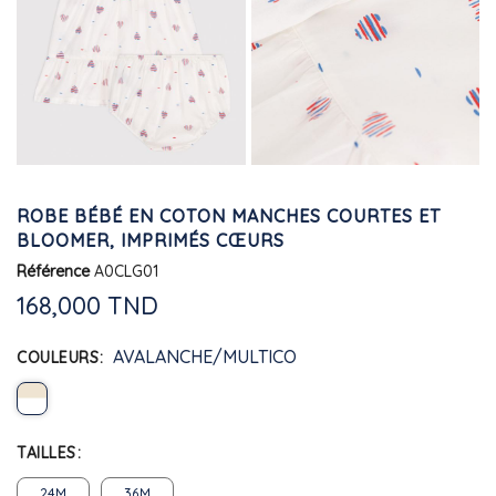
ROBE BÉBÉ EN COTON MANCHES COURTES ET
BLOOMER, IMPRIMÉS CŒURS
Référence
A0CLG01
168,000 TND
AVALANCHE/MULTICO
COULEURS
TAILLES
24M
36M