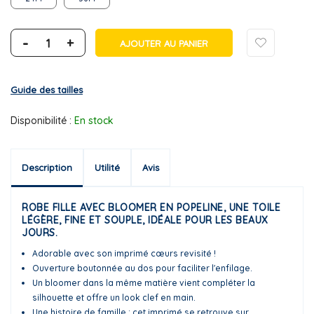
-
+
AJOUTER AU PANIER
Guide des tailles
Disponibilité :
En stock
Description
Utilité
Avis
ROBE FILLE AVEC BLOOMER EN POPELINE, UNE TOILE
LÉGÈRE, FINE ET SOUPLE, IDÉALE POUR LES BEAUX
JOURS.
Adorable avec son imprimé cœurs revisité !
Ouverture boutonnée au dos pour faciliter l'enfilage.
Un bloomer dans la même matière vient compléter la
silhouette et offre un look clef en main.
Une histoire de famille : cet imprimé se retrouve sur