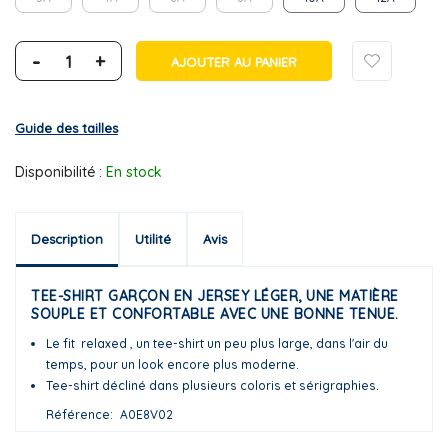
-
+
AJOUTER AU PANIER
Guide des tailles
Disponibilité :
En stock
Description
Utilité
Avis
TEE-SHIRT GARÇON EN JERSEY LÉGER, UNE MATIÈRE
SOUPLE ET CONFORTABLE AVEC UNE BONNE TENUE.
Le fit relaxed , un tee-shirt un peu plus large, dans l'air du
temps, pour un look encore plus moderne.
Tee-shirt décliné dans plusieurs coloris et sérigraphies.
Référence
A0E8V02