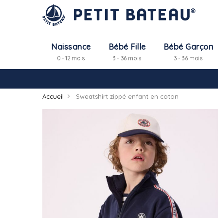
Naissance
Bébé Fille
Bébé Garçon
0 - 12 mois
3 - 36 mois
3 - 36 mois
Accueil
Sweatshirt zippé enfant en coton