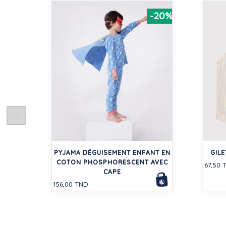
-20%
PYJAMA DÉGUISEMENT ENFANT EN
GIL
COTON PHOSPHORESCENT AVEC
67,50 
CAPE
156,00 TND