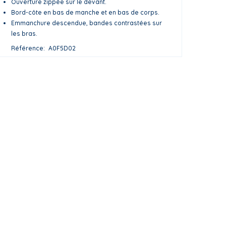
Ouverture zippée sur le devant.
Bord-côte en bas de manche et en bas de corps.
Emmanchure descendue, bandes contrastées sur
les bras.
Référence
A0F5D02