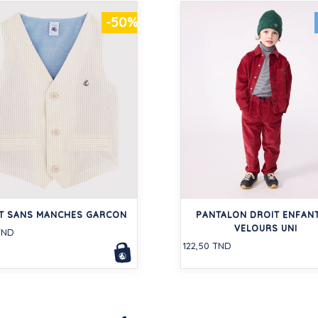
-50%
ET SANS MANCHES GARCON
PANTALON DROIT ENFANT
VELOURS UNI
TND
122,50 TND