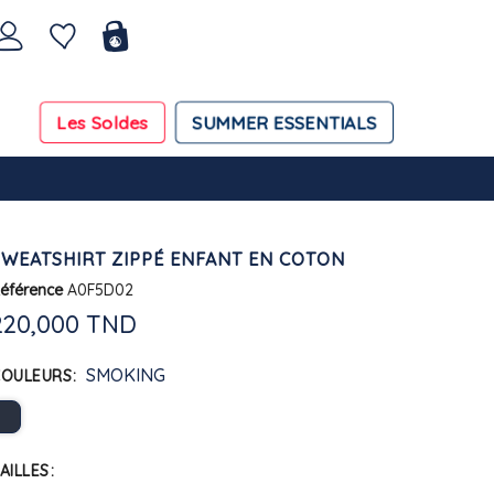
Les Soldes
SUMMER ESSENTIALS
SWEATSHIRT ZIPPÉ ENFANT EN COTON
éférence
A0F5D02
220,000 TND
SMOKING
COULEURS
AILLES