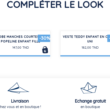
COMPLÉTER LE LOOK
OBE MANCHES COURTES EN
VESTE TEDDY ENFANT EN C
-30%
POPELINE ENFANT FILLE
UNI
147,00 TND
182,00 TND
Livraison
Echange gratuit
chez vous et en boutique !
en boutique