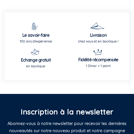
Le savoir-faire
Livraison
100 ans d'expérience
chez vous et en boutique !
Fidélité récompensée
Echange gratuit
1 Dinar = 1 point
en boutique
Inscription à la newsletter
Abonnez-vous à notre newsletter pour recevoir les dernières
nouveautés sur notre nouveau produit et notre campagne