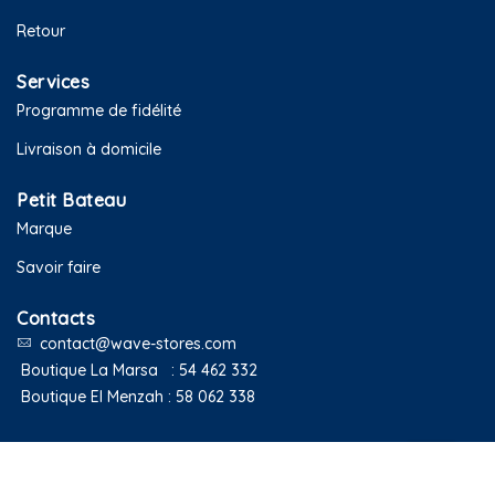
Retour
Services
Programme de fidélité
Livraison à domicile
Petit Bateau
Marque
Savoir faire
Contacts
contact@wave-stores.com
Boutique La Marsa :
54 462 332
Boutique El Menzah :
58 062 338
Copyright © 2020 Petit Bateau Tunisie. Tous droits réservés.