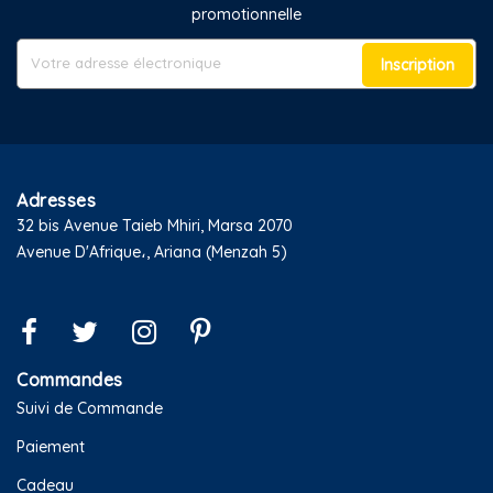
promotionnelle
Inscription
Adresses
32 bis Avenue Taieb Mhiri, Marsa 2070
Avenue D'Afrique،, Ariana (Menzah 5)
Commandes
Suivi de Commande
Paiement
Cadeau