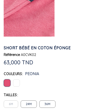
SHORT BÉBÉ EN COTON ÉPONGE
Référence
A0CVK02
63,000 TND
PEONIA
COULEURS
TAILLES
6M
24M
36M