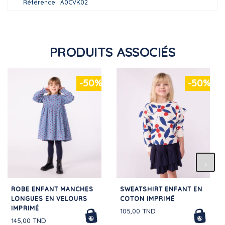
Référence
A0CVK02
PRODUITS ASSOCIÉS
-50%
-50%
ROBE ENFANT MANCHES
SWEATSHIRT ENFANT EN
LONGUES EN VELOURS
COTON IMPRIMÉ
IMPRIMÉ
105,00 TND
145,00 TND