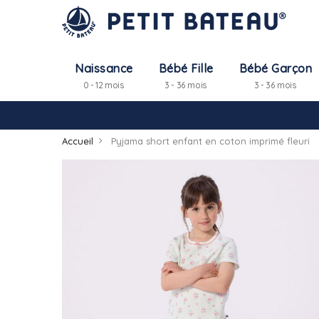
Naissance
Bébé Fille
Bébé Garçon
0 - 12 mois
3 - 36 mois
3 - 36 mois
Accueil
Pyjama short enfant en coton imprimé fleuri