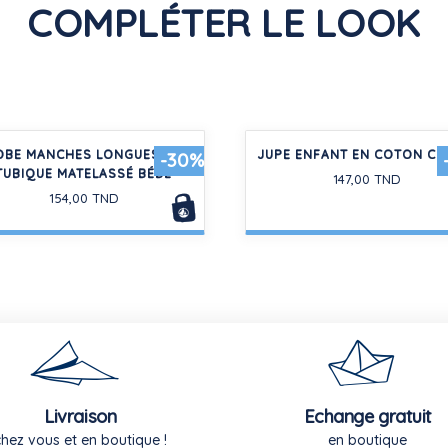
COMPLÉTER LE LOOK
OBE MANCHES LONGUES EN
JUPE ENFANT EN COTON C
-30%
TUBIQUE MATELASSÉ BÉBÉ
147,00 TND
154,00 TND
Livraison
Echange gratuit
chez vous et en boutique !
en boutique