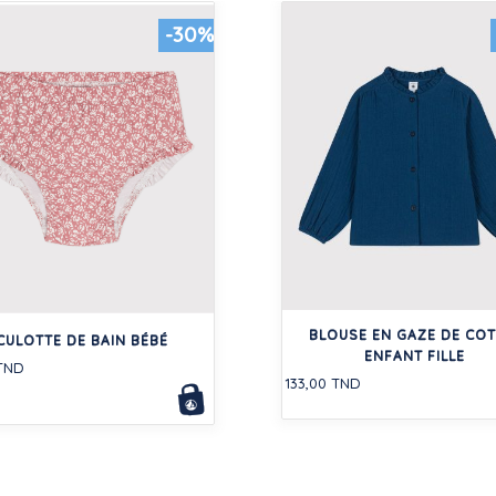
-30%
BLOUSE EN GAZE DE CO
CULOTTE DE BAIN BÉBÉ
ENFANT FILLE
 TND
133,00 TND