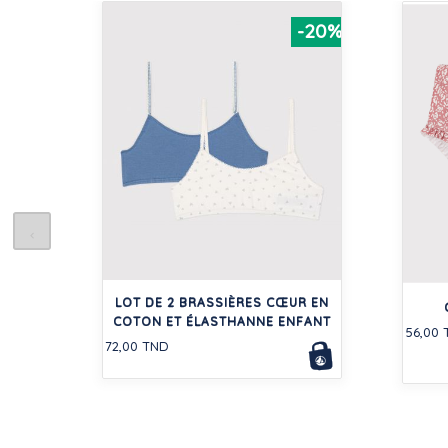
-20%
LOT DE 2 BRASSIÈRES CŒUR EN
COTON ET ÉLASTHANNE ENFANT
56,00
72,00 TND