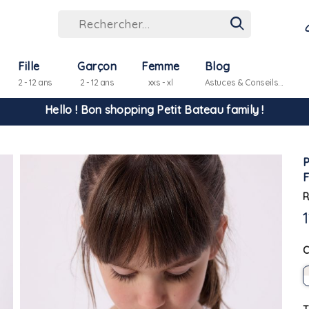
Hello ! Bon shopping Petit Bateau family !
Fille
Garçon
Femme
Blog
2 - 12 ans
2 - 12 ans
xxs - xl
Astuces & Conseils...
La livraison est assurée partout en Tunisie !
-10% pour tout paiement par carte bancaire (hors promo)
R