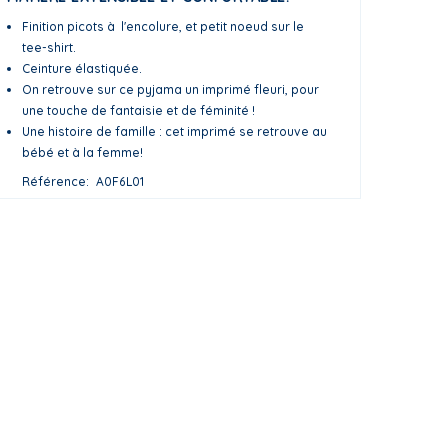
Finition picots à l'encolure, et petit noeud sur le
tee-shirt.
Ceinture élastiquée.
On retrouve sur ce pyjama un imprimé fleuri, pour
une touche de fantaisie et de féminité !
Une histoire de famille : cet imprimé se retrouve au
bébé et à la femme!
Référence
A0F6L01