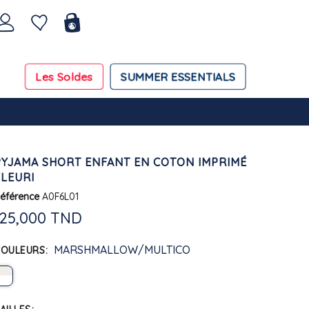
Les Soldes
SUMMER ESSENTIALS
PYJAMA SHORT ENFANT EN COTON IMPRIMÉ
FLEURI
éférence
A0F6L01
125,000 TND
MARSHMALLOW/MULTICO
COULEURS