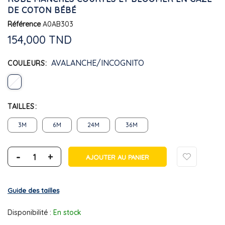
DE COTON BÉBÉ
Référence
A0AB303
154,000 TND
AVALANCHE/INCOGNITO
COULEURS
TAILLES
3M
6M
24M
36M
-
+
AJOUTER AU PANIER
Guide des tailles
Disponibilité :
En stock